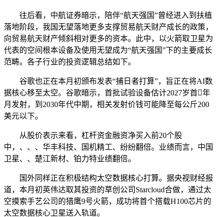
往后看，中航证券暗示，陪伴“航天强国”曾经进入到扶植
落地阶段，我国无望落地更多支撑贸易航天财产成长的政策，
向贸易航天财产倾斜相对更多的资本。此中，以火箭取卫星为
代表的空间根本设备及使用无望成为“航天强国”下的主要成长
范畴。各子行业的投资逻辑总结如下。
谷歌也正在本月初颁布发表“捕日者打算”，旨正在将AI数
据核心移至太空。谷歌暗示，首批试验设备估计2027岁首年
月发射，到2030年代中期，相关发射价钱可能降至每公斤200
美元以下。
从股价表示来看，杠杆资金融资净买入前20个股
中，、、、华丰科技、国机精工、纷纷翻倍。业绩而言，中国
卫星、、楚江新材、铂力特业绩翻倍。
国外同样正在积极结构太空数据核心打算。据央视财经报
道，本月初英伟达取其投资的草创公司Starcloud合做，通过太
空摸索手艺公司的猎鹰9号火箭，成功将首个搭载H100芯片的
太空数据核心卫星送入轨道。