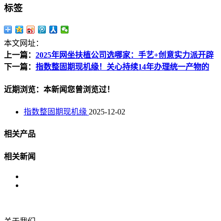
标签
本文网址：
上一篇：
2025年网坐扶植公司选哪家：手艺+创意实力派开辟
下一篇：
指数整固期现机缘！关心持续14年办理统一产物的
近期浏览：本新闻您曾浏览过！
指数整固期现机缘
2025-12-02
相关产品
相关新闻