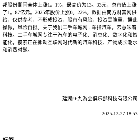
邦股份期间全体上涨1。1%，最高价为13。33元，总市值上涨
了1。87亿元。2025年股价上涨0。22%。数据由南方财富网供
给，仅供参考，不形成投资，股市有风险，投资需隆重，据此
操做，风险自担。关于我们二手车城网 - 车指汽车，云意味着
科技。二手车城网专注于汽车的电子化、消息化、数字化和智
能化，摸索正在挪动互联网时代新的汽车科技、产物成长潮水
和消费时髦。
建湖j9·九游会俱乐部科技有限公司
2025-12-27 18:53