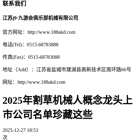
联系我们
江苏j9·九游会俱乐部机械有限公司
官方网址：http://www.188akd.com
电话(Tel)：0515-68783888
传真(Fax)：0515-68783088
地址（Add）：江苏省盐城市建湖县高新技术区南环路66号
网址：http://www.188akd.com
2025年割草机械人概念龙头上
市公司名单珍藏这些
2025-12-27 18:53
次