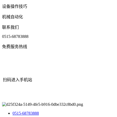
设备操作技巧
机械自动化
联系我们
0515-68783888
免费服务热线
扫码进入手机站
网站地图
|
|
XML
|
© 2022 Copyright
江苏j9·九游会俱乐部机械有
限公司
All rights reserved.
0515-68783888