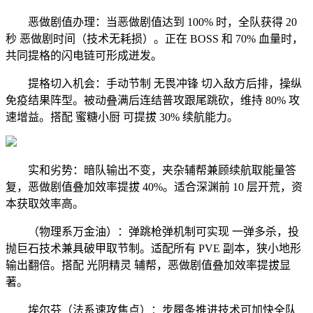
恶做剧值办理：当恶做剧值达到 100% 时，全队获得 20
秒 恶做剧时间（技术无耗损）。正在 BOSS 和 70% 血量时，
共同提格的闪电链可形成迸发。
提格切入机会：手动节制 无畏冲锋 切入敌方后排，操纵
免疫结果阵型。被动叠满后连结普攻跟尾跳砍，维持 80% 攻
速增益。搭配 蜜糖小厨 可提拔 30% 续航能力。
实和劣势：暗队输出不变，夹杂辅帮兼顾续航取能量答
复，恶做剧值叠加效率提拔 40%。适合深渊前 10 层开荒，资
本获取效率高。
（物理系万金油）：弹跳枪弹机制可实现 一弹多杀，投
抛巨石技术兼具破甲取节制。适配所有 PVE 副本，狭小地形
输出翻倍。搭配 光阴精灵 辅帮，恶做剧值叠加效率提拔显
著。
埃尔芬（法系速攻焦点）：步履条推进技术可加快全队