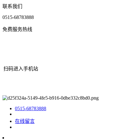
联系我们
0515-68783888
免费服务热线
扫码进入手机站
网站地图
|
|
XML
|
© 2022 Copyright
江苏j9·九游会俱乐部机械有
限公司
All rights reserved.
0515-68783888
在线留言