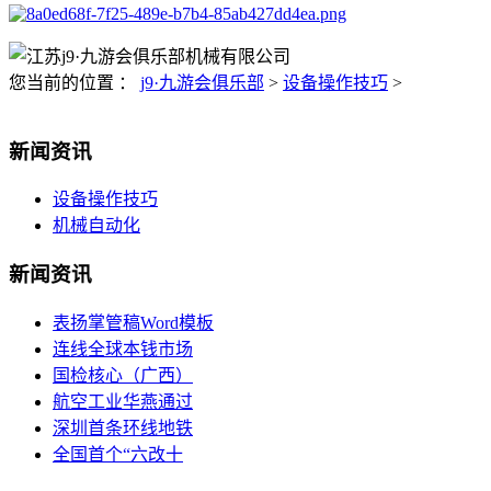
您当前的位置 ：
j9·九游会俱乐部
>
设备操作技巧
>
新闻资讯
设备操作技巧
机械自动化
新闻资讯
表扬掌管稿Word模板
连线全球本钱市场
国检核心（广西）
航空工业华燕通过
深圳首条环线地铁
全国首个“六改十