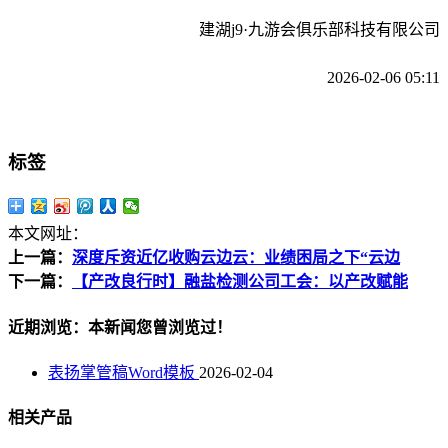
建湖j9·九游会俱乐部科技有限公司
2026-02-06 05:11
标签
本文网址：
上一篇：
深度斥资近亿收购云边云：业绩困局之下“云边
下一篇：
【产改良行时】融盐检测公司工会：以产改赋能
近期浏览：本新闻您曾浏览过！
表扬掌管稿Word模板
2026-02-04
相关产品