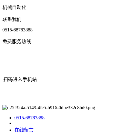
机械自动化
联系我们
0515-68783888
免费服务热线
扫码进入手机站
网站地图
|
|
XML
|
© 2022 Copyright
江苏j9·九游会俱乐部机械有
限公司
All rights reserved.
0515-68783888
在线留言