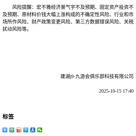
风险提醒：宏不雅经济景气宇不及预期、固定资产投资不
及预期、原材料价钱大幅上涨构成的不确定性风险、行业和市
场所作风险、财产政策变更风险、第三方数据错误风险、关税
扰动风险等。
建湖j9·九游会俱乐部科技有限公司
2025-10-15 17:40
标签