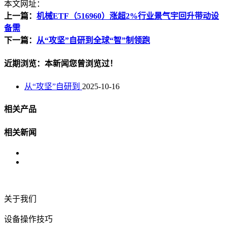
本文网址：
上一篇：
机械ETF（516960）涨超2%行业景气宇回升带动设
备需
下一篇：
从“攻坚”自研到全球“智”制领跑
近期浏览：本新闻您曾浏览过！
从“攻坚”自研到
2025-10-16
相关产品
相关新闻
关于我们
设备操作技巧