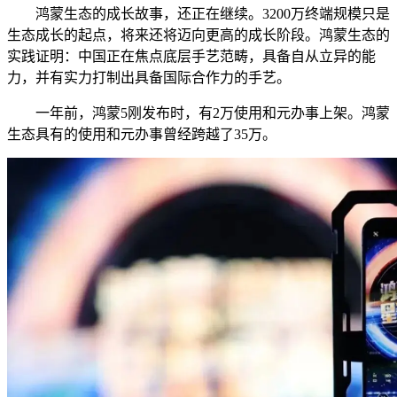
鸿蒙生态的成长故事，还正在继续。3200万终端规模只是
生态成长的起点，将来还将迈向更高的成长阶段。鸿蒙生态的
实践证明：中国正在焦点底层手艺范畴，具备自从立异的能
力，并有实力打制出具备国际合作力的手艺。
一年前，鸿蒙5刚发布时，有2万使用和元办事上架。鸿蒙
生态具有的使用和元办事曾经跨越了35万。