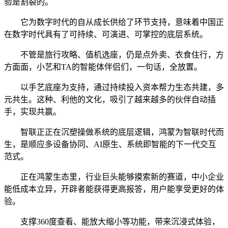
验是割裂的。
它为数字时代的自从成长供给了环节支持，意味着中国正
在数字时代具有了可持续、可演进、可掌控的底层系统。
不管是旅行攻略、值机选座，仍是点外卖、衣食住行，方
方面面，小艺和TA的智能体伴侣们，一句话，全放置。
以手艺底座为支持，通过持续投入资本帮力生态共建，多
元共生。这种、利他的文化，吸引了越来越多的伙伴自动插
手，实现共赢。
智联正正在沉塑操做系统的底层逻辑，鸿蒙为智联时代而
生，是顺应多设备协同、AI原生、系统即智能的下一代交互
范式。
正在鸿蒙生态里，行业巨头能够摸索新的赛道，中小企业
能低成本立异，开辟者能获得更高报答，用户能享受更好的体
验。
支撑360度查看、能放大缩小等功能，带来沉浸式体验，