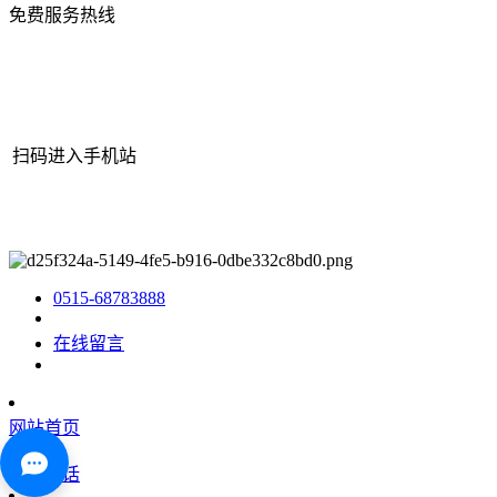
免费服务热线
扫码进入手机站
网站地图
|
|
XML
|
© 2022 Copyright
江苏j9·九游会俱乐部机械有
限公司
All rights reserved.
0515-68783888
在线留言
网站首页
咨询电话