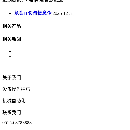
近期浏览：本新闻您曾浏览过！
龙头IT设备概念企
2025-12-31
相关产品
相关新闻
关于我们
设备操作技巧
机械自动化
联系我们
0515-68783888