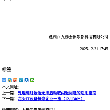
建湖j9·九游会俱乐部科技有限公司
2025-12-31 17:45
标签
本文网址：
上一篇：
处理绯月絮语无法启动取闪退问题的适用指南
下一篇：
龙头IT设备概念企业一览（12月30日）