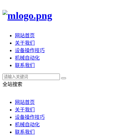
网站首页
关于我们
设备操作技巧
机械自动化
联系我们
全站搜索
网站首页
关于我们
设备操作技巧
机械自动化
联系我们