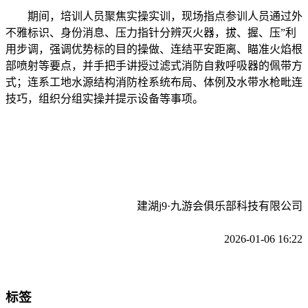
期间，培训人员聚焦实操实训，现场指点参训人员通过外
不雅标识、身份消息、压力指针分辨灭火器，拔、握、压”利
用步调，强调优势标的目的操做、连结平安距离、瞄准火焰根
部喷射等要点，并手把手讲授过滤式消防自救呼吸器的佩带方
式；连系工地水源结构消防栓系统布局、体例及水带水枪毗连
技巧，组织分组实操并提示设备等事项。
建湖j9·九游会俱乐部科技有限公司
2026-01-06 16:22
标签