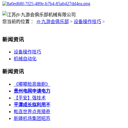
您当前的位置 ：
j9·九游会俱乐部
>
设备操作技巧
>
新闻资讯
设备操作技巧
机械自动化
新闻资讯
《嘟嘟脸恶做剧》
贵州电网申请电力
【平安】强技术
平潭成长拟利用不
毗连世界点亮猎奇
新疆机场集团昭苏